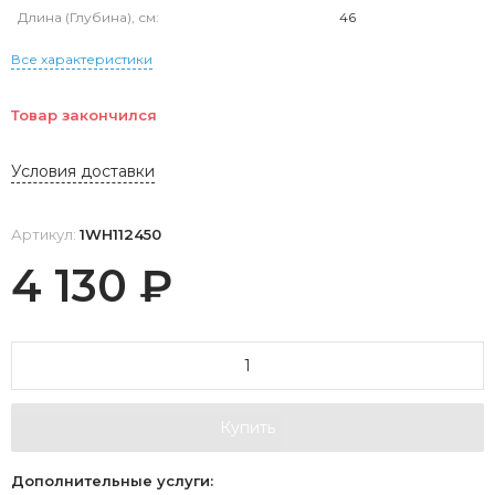
Длина (Глубина), см:
46
Все характеристики
Товар закончился
Условия доставки
Артикул:
1WH112450
4 130
₽
Купить
Дополнительные услуги: