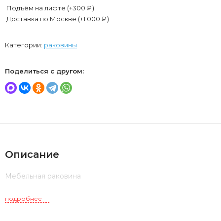
Подъём на лифте (+
300
₽
)
Доставка по Москве (+
1 000
₽
)
Категории:
раковины
Поделиться с другом:
Описание
Мебельная раковина
подробнее