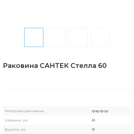
Раковина САНТЕК Стелла 60
Материал раковины:
фарфор
Ширина, см:
61
Высота, см:
19