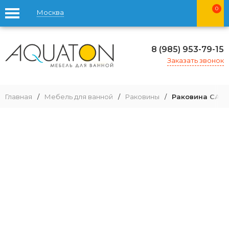
0
Москва
8 (985) 953-79-15
Заказать звонок
Главная
/
Мебель для ванной
/
Раковины
/
Раковина САНТ