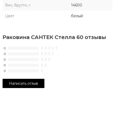
Вес, брутто, г.
14600
Цвет
белый
Раковина САНТЕК Стелла 60 отзывы
0
0
0
0
0