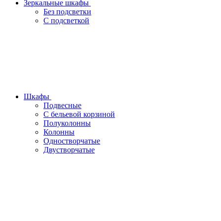
Зеркальные шкафы
Без подсветки
С подсветкой
Шкафы
Подвесные
С бельевой корзиной
Полуколонны
Колонны
Одностворчатые
Двустворчатые