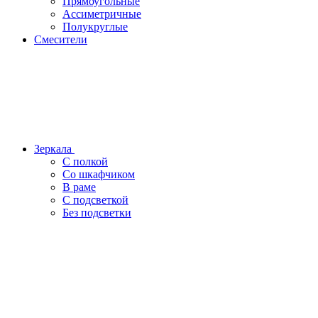
Прямоугольные
Ассиметричные
Полукруглые
Смесители
Зеркала
С полкой
Со шкафчиком
В раме
С подсветкой
Без подсветки