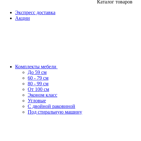
Каталог товаров
Экспресс доставка
Акции
Комплекты мебели
До 59 см
60 - 79 см
80 - 99 см
От 100 см
Эконом класс
Угловые
С двойной раковиной
Под стиральную машину