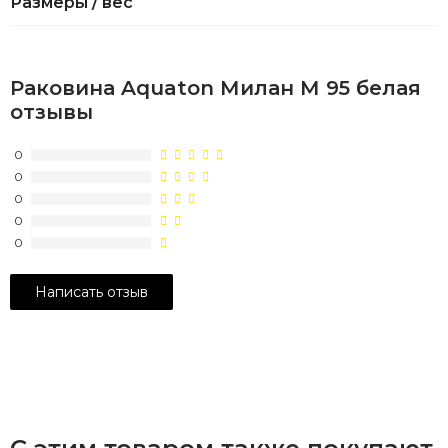
Размеры / вес
Раковина Aquaton Милан М 95 белая
отзывы
0
0
0
0
0