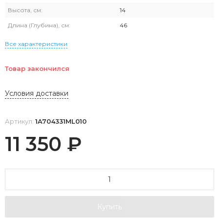
Высота, см:
14
Длина (Глубина), см:
46
Все характеристики
Товар закончился
Условия доставки
Артикул:
1A704331ML010
11 350
₽
Купить