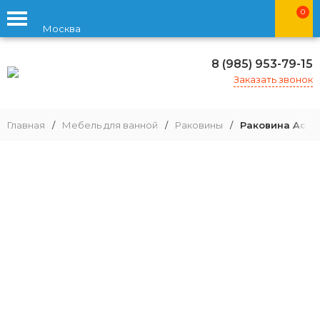
0
Москва
8 (985) 953-79-15
Заказать звонок
Главная
/
Мебель для ванной
/
Раковины
/
Раковина Aqua