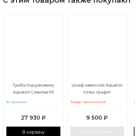
С этим товаром также покупают
Тумба под раковину
Шкаф навесной Aquaton
Aquaton Севилья 95
Уэльс графит
гранат
В наличии
Товар закончился
27 930
₽
9 500
₽
В корзину
Нет в наличии