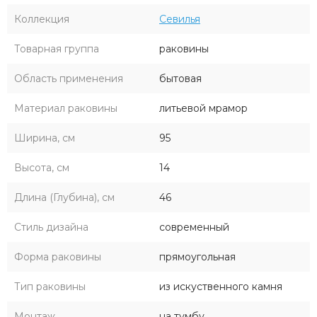
Коллекция
Севилья
Товарная группа
раковины
Область применения
бытовая
Материал раковины
литьевой мрамор
Ширина, см
95
Высота, см
14
Длина (Глубина), см
46
Стиль дизайна
современный
Форма раковины
прямоугольная
Тип раковины
из искуственного камня
Монтаж
на тумбу