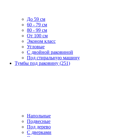
До 59 см
60 - 79 см
80 - 99 см
От 100 см
Эконом класс
Угловые
С двойной раковиной
Под стиральную машину
Тумбы под раковину (251)
Напольные
Подвесные
Под дерево
С дверками