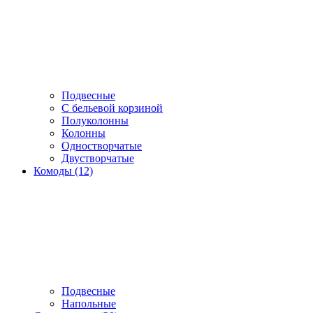
Подвесные
С бельевой корзиной
Полуколонны
Колонны
Одностворчатые
Двустворчатые
Комоды (12)
Подвесные
Напольные