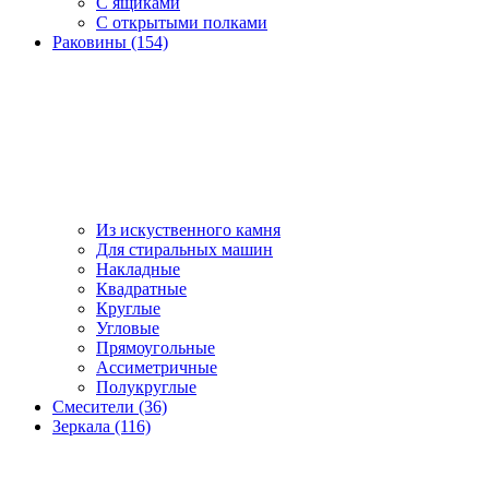
С ящиками
С открытыми полками
Раковины (154)
Из искуственного камня
Для стиральных машин
Накладные
Квадратные
Круглые
Угловые
Прямоугольные
Ассиметричные
Полукруглые
Смесители (36)
Зеркала (116)