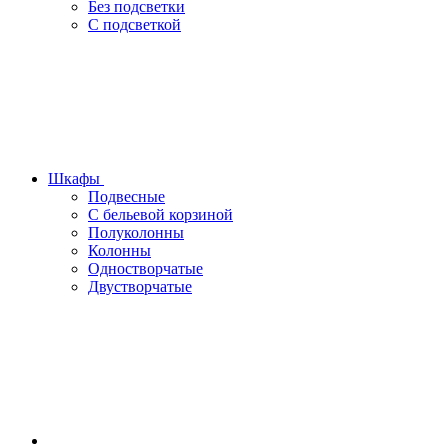
Без подсветки
С подсветкой
Шкафы
Подвесные
С бельевой корзиной
Полуколонны
Колонны
Одностворчатые
Двустворчатые