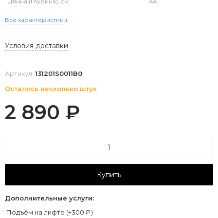
Длина (Глубина), см:
44
Все характеристики
Условия доставки
Артикул:
131201S0011B0
Осталось несколько штук
2 890
₽
Купить
Дополнительные услуги:
Подъём на лифте (+
300
₽
)