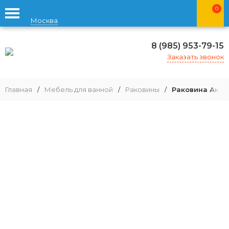
0
Москва
8 (985) 953-79-15
Заказать звонок
Главная
/
Мебель для ванной
/
Раковины
/
Раковина Аква