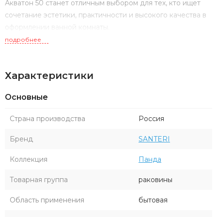
Акватон 50 станет отличным выбором для тех, кто ищет
сочетание эстетики, практичности и высокого качества в
оформлении ванной комнаты.
подробнее
Характеристики
Основные
Страна производства
Россия
Бренд
SANTERI
Коллекция
Панда
Товарная группа
раковины
Область применения
бытовая