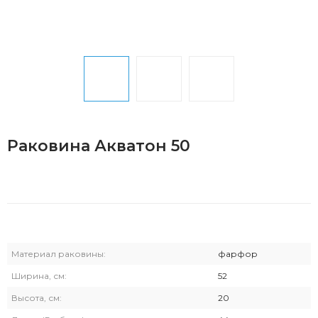
Раковина Акватон 50
Материал раковины:
фарфор
Ширина, см:
52
Высота, см:
20