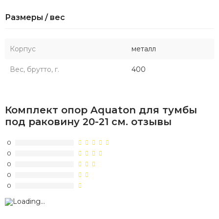
Размеры / вес
Корпус
металл
Вес, брутто, г.
400
Комплект опор Aquaton для тумбы
под раковину 20-21 см. отзывы
0
0
0
0
0