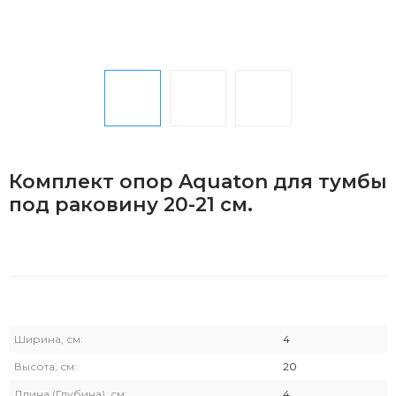
Комплект опор Aquaton для тумбы
под раковину 20-21 см.
Ширина, см:
4
Высота, см:
20
Длина (Глубина), см:
4