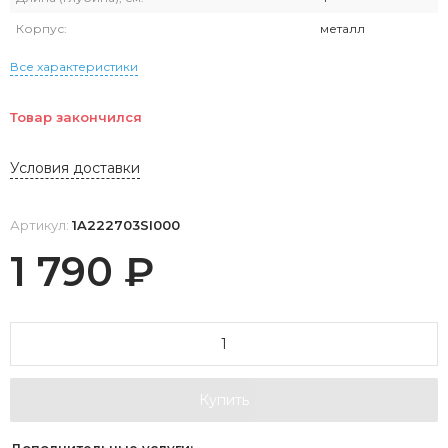
Корпус:
металл
Все характеристики
Товар закончился
Условия доставки
Артикул:
1A222703SI000
1 790
₽
Купить
Дополнительные услуги: