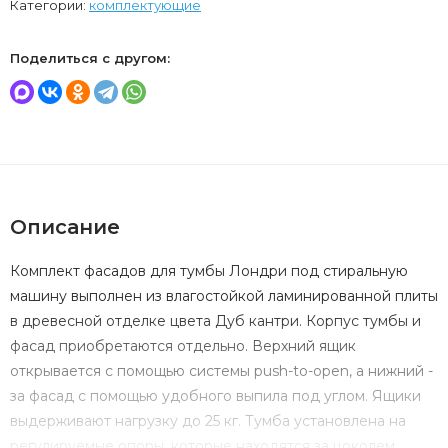
Категории:
комплектующие
Поделиться с другом:
Описание
Комплект фасадов для тумбы Лондри под стиральную
машину выполнен из влагостойкой ламинированной плиты
в древесной отделке цвета Дуб кантри. Корпус тумбы и
фасад приобретаются отдельно. Верхний ящик
открывается с помощью системы push-to-open, а нижний -
за фасад с помощью удобного выпила под углом. Ящики
выдерживают нагрузку до 25 кг. Тумба установлена на
регулируемые опоры, которые находятся за цоколем.