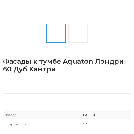
Фасады к тумбе Aquaton Лондри
60 Дуб Кантри
Фасад:
ВЛДСП
Ширина, см:
57