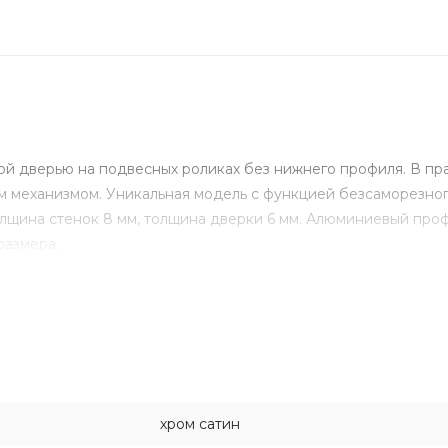
й дверью на подвесных роликах без нижнего профиля. В пр
м механизмом. Уникальная модель с функцией безсаморезно
олщина стенок 8 мм, толщина дверки 6 мм. Алюминиевый проф
размера.
хром сатин