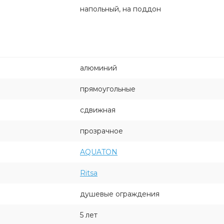
напольный, на поддон
алюминий
прямоугольные
сдвижная
прозрачное
AQUATON
Ritsa
душевые ограждения
5 лет