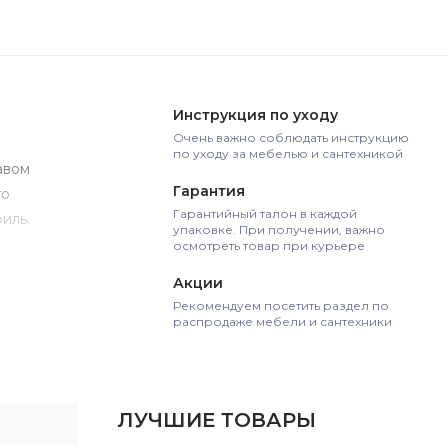
Инструкция по уходу
Очень важно соблюдать инструкцию
по уходу за мебелью и сантехникой
авом
Гарантия
го
Гарантийный талон в каждой
иль.
упаковке. При получении, важно
осмотреть товар при курьере
Акции
Рекомендуем посетить раздел по
распродаже мебели и сантехники
ЛУЧШИЕ ТОВАРЫ