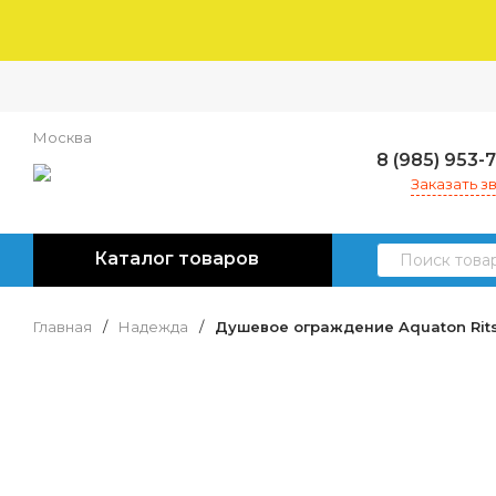
Москва
8 (985) 953-
Заказать з
Каталог товаров
Главная
/
Надежда
/
Душевое ограждение Aquaton Rits