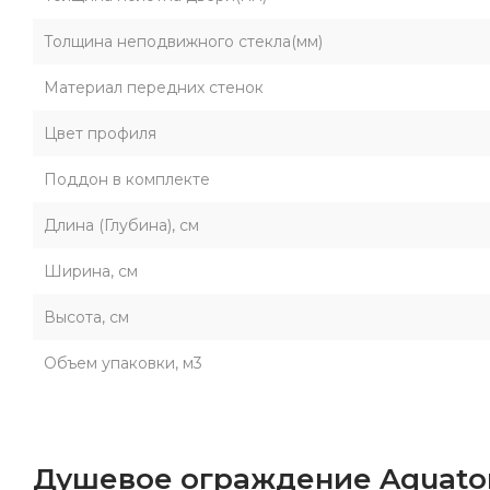
Толщина неподвижного стекла(мм)
Материал передних стенок
Цвет профиля
Поддон в комплекте
Длина (Глубина), см
Ширина, см
Высота, см
Объем упаковки, м3
Душевое ограждение Aquaton