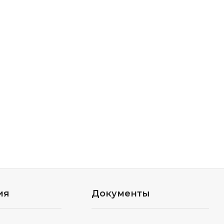
ия
Документы