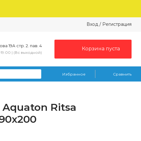
Вход
/
Регистрация
ва 19А стр. 2. пав. 4
Корзина пуста
–19:00 | (Вс выходной)
Избранное
Сравнить
Aquaton Ritsa
х90х200