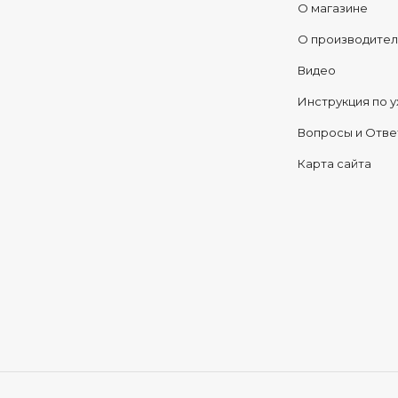
О магазине
О производите
Видео
Инструкция по у
Вопросы и Отв
Карта сайта