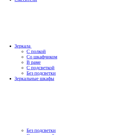
Зеркала
С полкой
Со шкафчиком
В раме
С подсветкой
Без подсветки
Зеркальные шкафы
Без подсветки