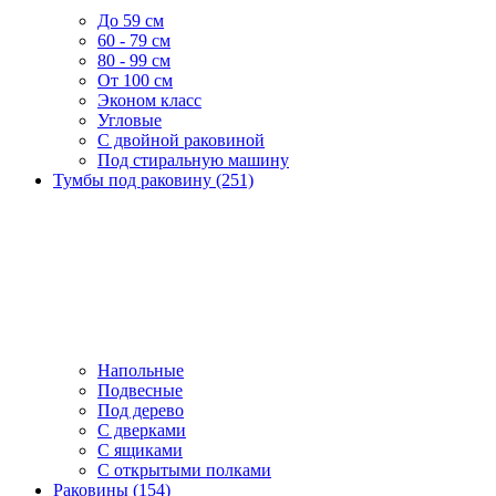
До 59 см
60 - 79 см
80 - 99 см
От 100 см
Эконом класс
Угловые
С двойной раковиной
Под стиральную машину
Тумбы под раковину (251)
Напольные
Подвесные
Под дерево
С дверками
С ящиками
С открытыми полками
Раковины (154)