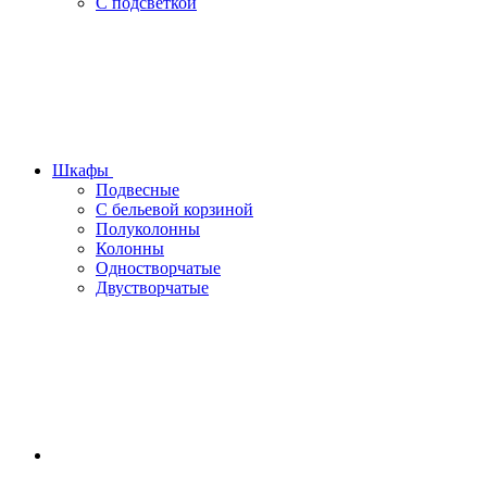
С подсветкой
Шкафы
Подвесные
С бельевой корзиной
Полуколонны
Колонны
Одностворчатые
Двустворчатые