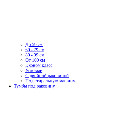
До 59 см
60 - 79 см
80 - 99 см
От 100 см
Эконом класс
Угловые
С двойной раковиной
Под стиральную машину
Тумбы под раковину