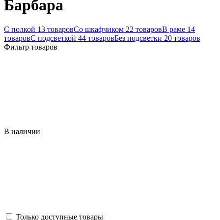
Барбара
С полкой
13 товаров
Со шкафчиком
22 товаров
В раме
14
товаров
С подсветкой
44 товаров
Без подсветки
20 товаров
Фильтр товаров
В наличии
Только доступные товары