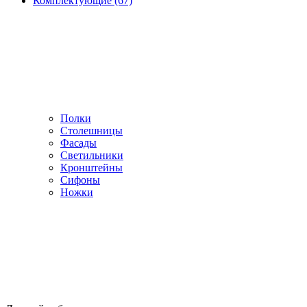
Комплектующие (67)
Полки
Столешницы
Фасады
Светильники
Кронштейны
Сифоны
Ножки