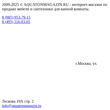
2009-2025 © AQUATONMAGAZIN.RU - интернет-магазин по
продаже мебели и сантехники для ванной комнаты.
8 (985) 953-79-15
8 (495) 116-03-65
г.Москва, ул.
Лескова 19А стр. 2
info@aquatonmagazin.ru