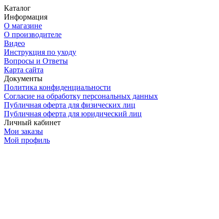
Каталог
Информация
О магазине
О производителе
Видео
Инструкция по уходу
Вопросы и Ответы
Карта сайта
Документы
Политика конфиденциальности
Согласие на обработку персональных данных
Публичная оферта для физических лиц
Публичная оферта для юридический лиц
Личный кабинет
Мои заказы
Мой профиль