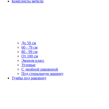
Комплекты мебели
До 59 см
60 - 79 см
80 - 99 см
От 100 см
Эконом класс
Угловые
С двойной раковиной
Под стиральную машину
Тумбы под раковину