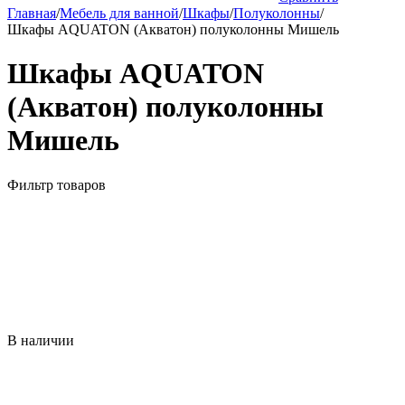
Главная
/
Мебель для ванной
/
Шкафы
/
Полуколонны
/
Шкафы AQUATON (Акватон) полуколонны Мишель
Шкафы AQUATON
(Акватон) полуколонны
Мишель
Фильтр товаров
В наличии