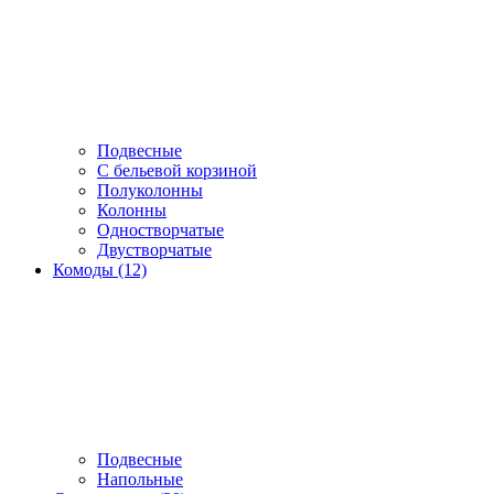
Подвесные
С бельевой корзиной
Полуколонны
Колонны
Одностворчатые
Двустворчатые
Комоды (12)
Подвесные
Напольные