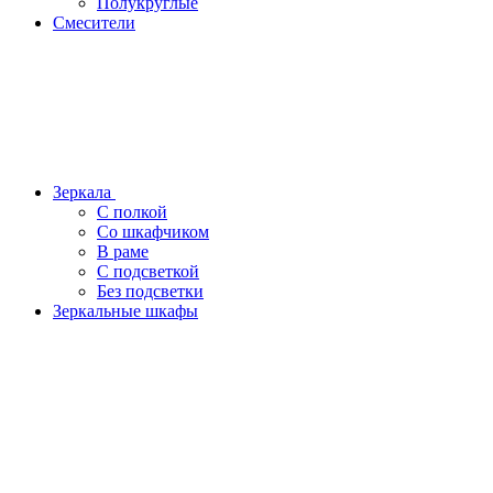
Полукруглые
Смесители
Зеркала
С полкой
Со шкафчиком
В раме
С подсветкой
Без подсветки
Зеркальные шкафы