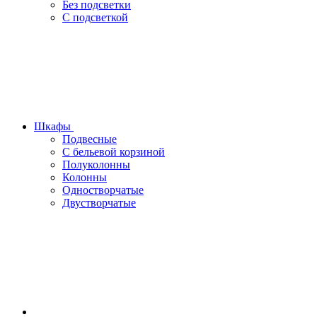
Без подсветки
С подсветкой
Шкафы
Подвесные
С бельевой корзиной
Полуколонны
Колонны
Одностворчатые
Двустворчатые