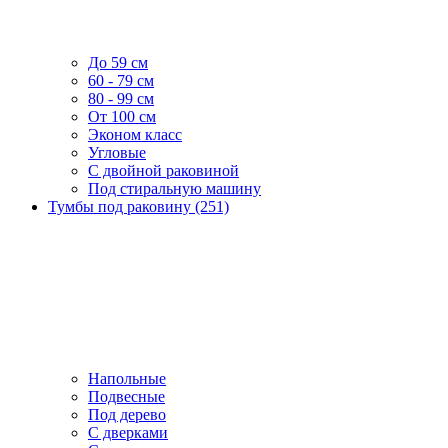
До 59 см
60 - 79 см
80 - 99 см
От 100 см
Эконом класс
Угловые
С двойной раковиной
Под стиральную машину
Тумбы под раковину (251)
Напольные
Подвесные
Под дерево
С дверками