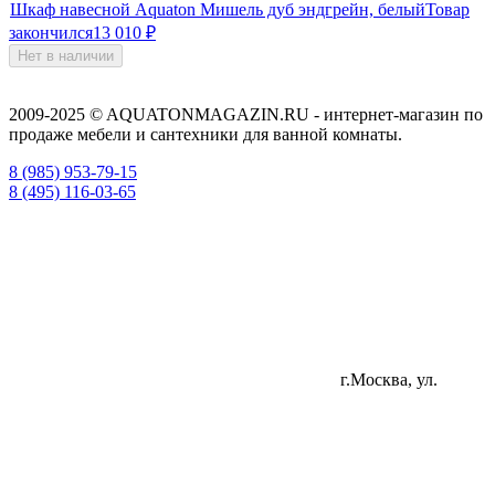
Шкаф навесной Aquaton Мишель дуб эндгрейн, белый
Товар
закончился
13 010
₽
Нет в наличии
2009-2025 © AQUATONMAGAZIN.RU - интернет-магазин по
продаже мебели и сантехники для ванной комнаты.
8 (985) 953-79-15
8 (495) 116-03-65
г.Москва, ул.