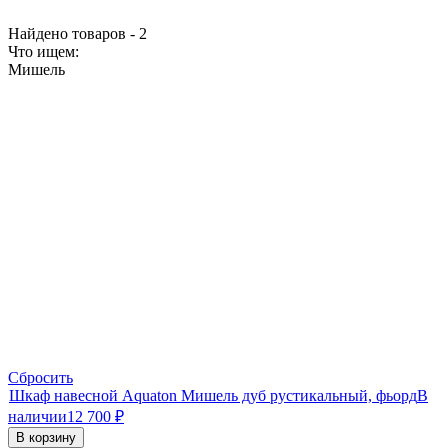
Найдено товаров - 2
Что ищем:
Мишель
Сбросить
Шкаф навесной Aquaton Мишель дуб рустикальный, фьорд
В
наличии
12 700
₽
В корзину