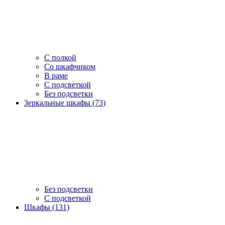
С полкой
Со шкафчиком
В раме
С подсветкой
Без подсветки
Зеркальные шкафы (73)
Без подсветки
С подсветкой
Шкафы (131)