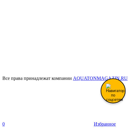
Все права принадлежат компании
AQUATONMAGAZIN.RU
0
Избранное