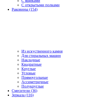
С ящиками
С открытыми полками
Раковины (154)
Из искуственного камня
Для стиральных машин
Накладные
Квадратные
Круглые
Угловые
Прямоугольные
Ассиметричные
Полукруглые
Смесители (36)
Зеркала (116)