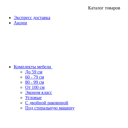
Каталог товаров
Экспресс доставка
Акции
Комплекты мебели
До 59 см
60 - 79 см
80 - 99 см
От 100 см
Эконом класс
Угловые
С двойной раковиной
Под стиральную машину