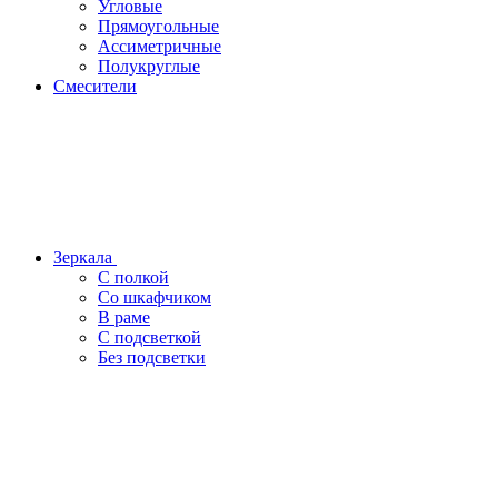
Угловые
Прямоугольные
Ассиметричные
Полукруглые
Смесители
Зеркала
С полкой
Со шкафчиком
В раме
С подсветкой
Без подсветки