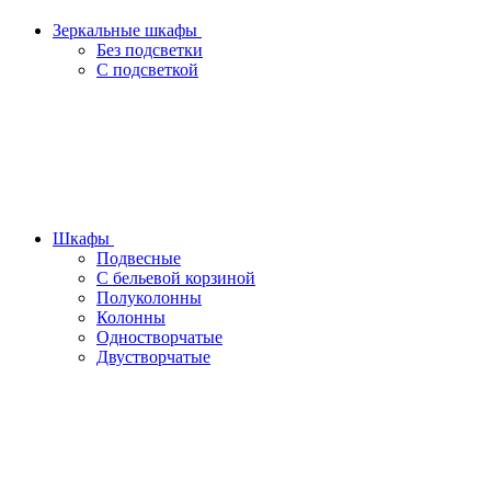
Зеркальные шкафы
Без подсветки
С подсветкой
Шкафы
Подвесные
С бельевой корзиной
Полуколонны
Колонны
Одностворчатые
Двустворчатые