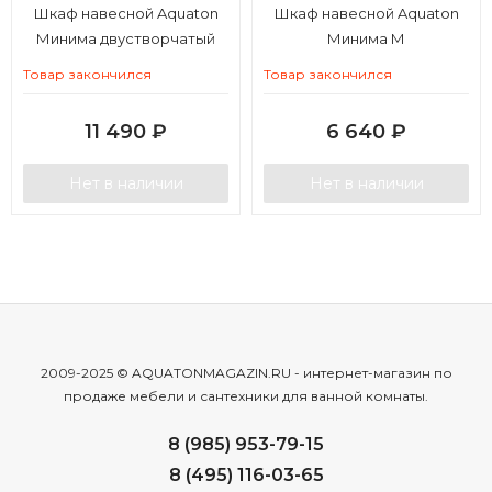
Шкаф навесной Aquaton
Шкаф навесной Aquaton
Минима двустворчатый
Минима М
белый
одностворчатый правый
Товар закончился
Товар закончился
белый
11 490
₽
6 640
₽
Нет в наличии
Нет в наличии
2009-2025 © AQUATONMAGAZIN.RU - интернет-магазин по
продаже мебели и сантехники для ванной комнаты.
8 (985) 953-79-15
8 (495) 116-03-65