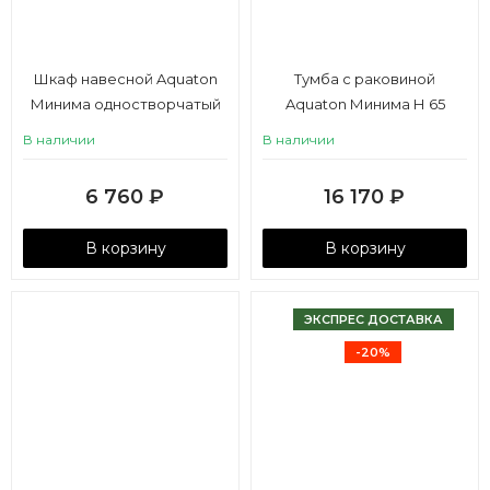
Шкаф навесной Aquaton
Тумба с раковиной
Минима одностворчатый
Aquaton Минима Н 65
левый белый
В наличии
В наличии
6 760
₽
16 170
₽
В корзину
В корзину
ЭКСПРЕС ДОСТАВКА
-20%