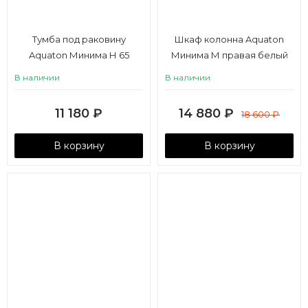
Тумба под раковину
Шкаф колонна Aquaton
Aquaton Минима Н 65
Минима М правая белый
белый
В наличии
В наличии
11 180
₽
14 880
₽
18 600
₽
В корзину
В корзину