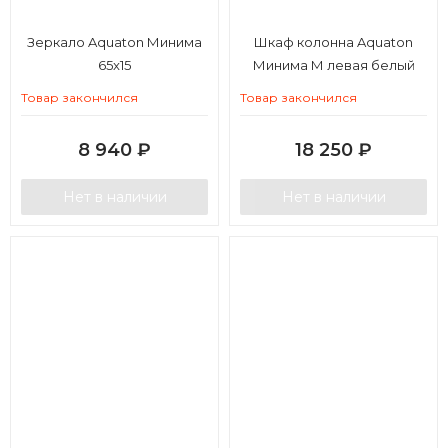
Зеркало Aquaton Минима
Шкаф колонна Aquaton
65x15
Минима М левая белый
Товар закончился
Товар закончился
8 940
₽
18 250
₽
Нет в наличии
Нет в наличии