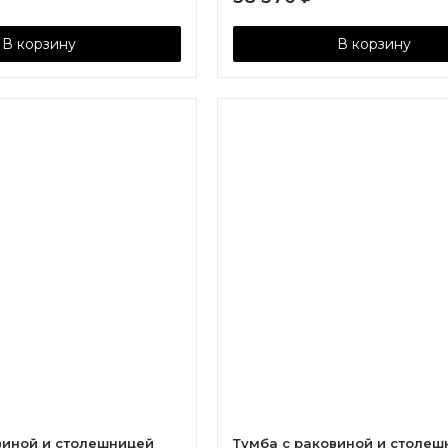
В корзину
В корзину
виной и столешницей
Тумба с раковиной и столеш