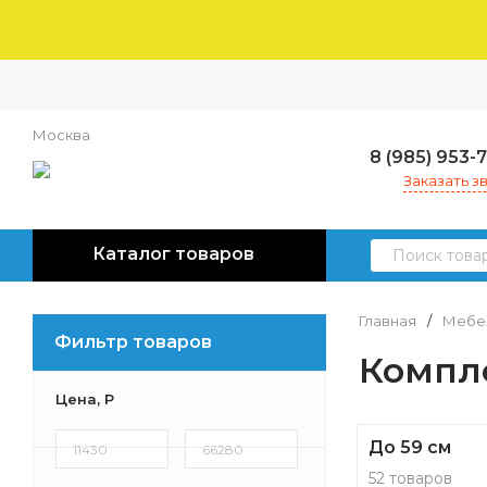
Москва
8 (985) 953-
Заказать з
Каталог товаров
Главная
/
Мебел
Фильтр товаров
Компл
Цена,
Р
До 59 см
52 товаров