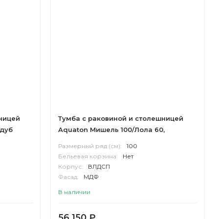
ницей
Тумба с раковиной и столешницей
 дуб
Aquaton Мишель 100/Лола 60,
столешница керамогранит, дуб
Размерный ряд (см):
100
эндгрейн, белый
Бельевая корзина:
Нет
Корпус:
ВЛДСП
Фасад:
МДФ
В наличии
56 150
₽