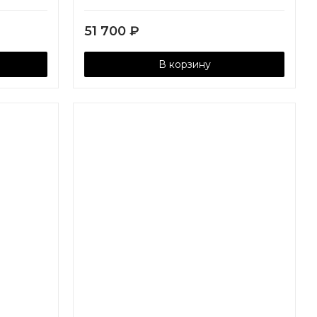
51 700
₽
В корзину