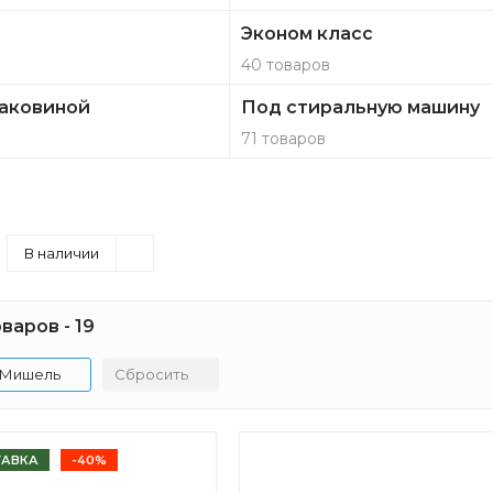
Эконом класс
40 товаров
раковиной
Под стиральную машину
71 товаров
В наличии
варов - 19
Мишель
Сбросить
ТАВКА
-40%