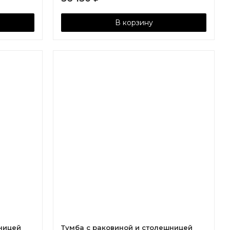
В корзину
ницей
Тумба с раковиной и столешницей