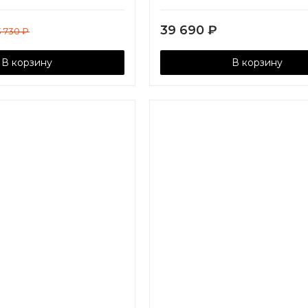
39 690
₽
3 730
₽
В корзину
В корзину