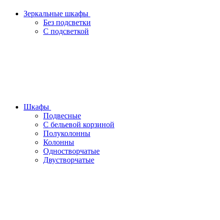
Зеркальные шкафы
Без подсветки
С подсветкой
Шкафы
Подвесные
С бельевой корзиной
Полуколонны
Колонны
Одностворчатые
Двустворчатые