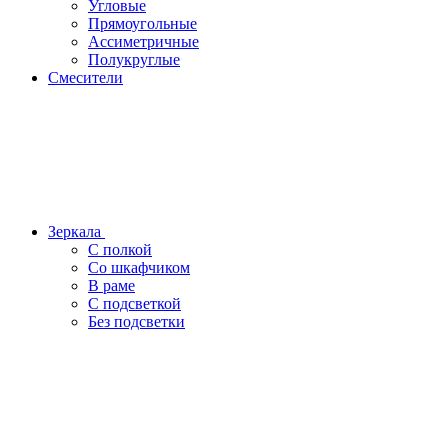
Угловые
Прямоугольные
Ассиметричные
Полукруглые
Смесители
Зеркала
С полкой
Со шкафчиком
В раме
С подсветкой
Без подсветки