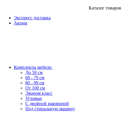
Каталог товаров
Экспресс доставка
Акции
Комплекты мебели
До 59 см
60 - 79 см
80 - 99 см
От 100 см
Эконом класс
Угловые
С двойной раковиной
Под стиральную машину