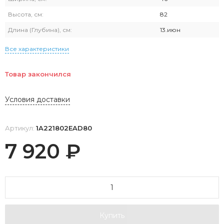
Высота, см:
82
Длина (Глубина), см:
13.июн
Все характеристики
Товар закончился
Условия доставки
Артикул:
1A221802EAD80
7 920
₽
Купить