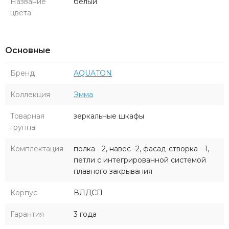
Название
белый
цвета
Основные
Бренд
AQUATON
Коллекция
Эмма
Товарная
зеркальные шкафы
группа
Комплектация
полка - 2, навес -2, фасад-створка - 1,
петли с интегрированной системой
плавного закрывания
Корпус
ВЛДСП
Гарантия
3 года