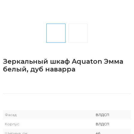
Зеркальный шкаф Aquaton Эмма
белый, дуб наварра
Фасад:
ВЛДСП
Корпус:
ВЛДСП
Ширина, см:
46