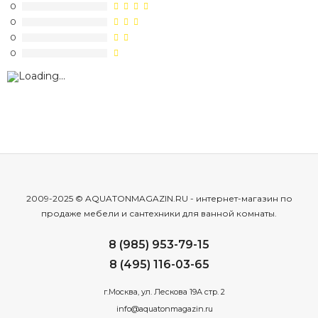
0
0
0
0
2009-2025 © AQUATONMAGAZIN.RU - интернет-магазин по
продаже мебели и сантехники для ванной комнаты.
8 (985) 953-79-15
8 (495) 116-03-65
г.Москва, ул. Лескова 19А стр. 2
info@aquatonmagazin.ru