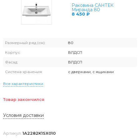
Раковина САНТЕК
Миранда 80
8 450
₽
Размерный ряд (см):
80
Корпус:
ВЛДСП
Фасад:
ВЛДСП
Система хранения:
с дверками, с ящиками
Все характеристики
Товар закончился
Условия доставки
Артикул:
1A2282K1SX010