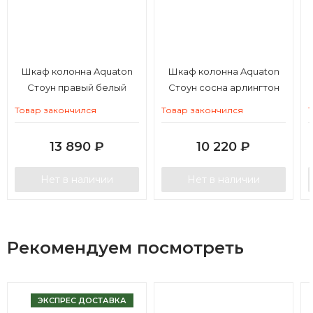
Шкаф колонна Aquaton
Шкаф колонна Aquaton
Стоун правый белый
Стоун сосна арлингтон
Товар закончился
Товар закончился
13 890
₽
10 220
₽
Нет в наличии
Нет в наличии
Рекомендуем посмотреть
ЭКСПРЕС ДОСТАВКА