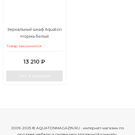
Зеркальный шкаф Aquaton
Норма белый
Товар закончился
13 210
₽
Нет в наличии
2009-2025 © AQUATONMAGAZIN.RU - интернет-магазин по
продаже мебели и сантехники для ванной комнаты.