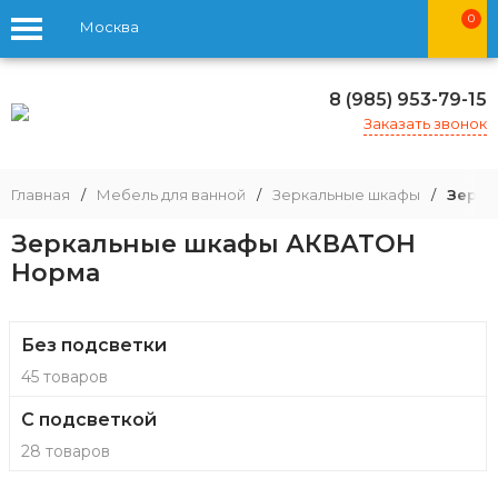
0
Москва
8 (985) 953-79-15
Заказать звонок
Главная
/
Мебель для ванной
/
Зеркальные шкафы
/
Зерка
Зеркальные шкафы АКВАТОН
Норма
Без подсветки
45 товаров
С подсветкой
28 товаров