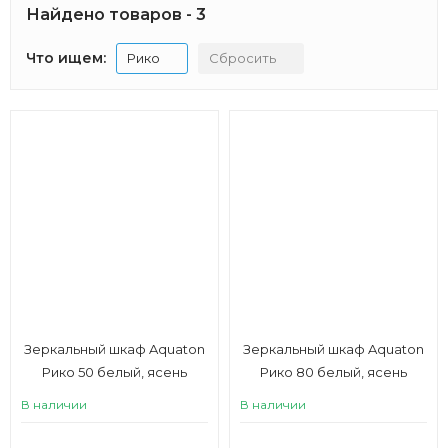
Найдено товаров - 3
Что ищем:
Рико
Сбросить
Зеркальный шкаф Aquaton
Зеркальный шкаф Aquaton
Рико 50 белый, ясень
Рико 80 белый, ясень
фабрик
фабрик
В наличии
В наличии