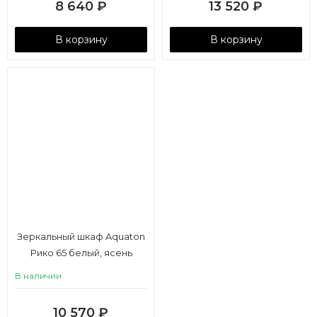
8 640
₽
13 520
₽
В корзину
В корзину
Зеркальный шкаф Aquaton
Рико 65 белый, ясень
фабрик
В наличии
10 570
₽