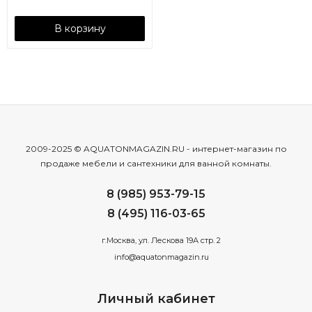
В корзину
2009-2025 © AQUATONMAGAZIN.RU - интернет-магазин по
продаже мебели и сантехники для ванной комнаты.
8 (985) 953-79-15
8 (495) 116-03-65
г.Москва, ул. Лескова 19А стр. 2
info@aquatonmagazin.ru
Личный кабинет