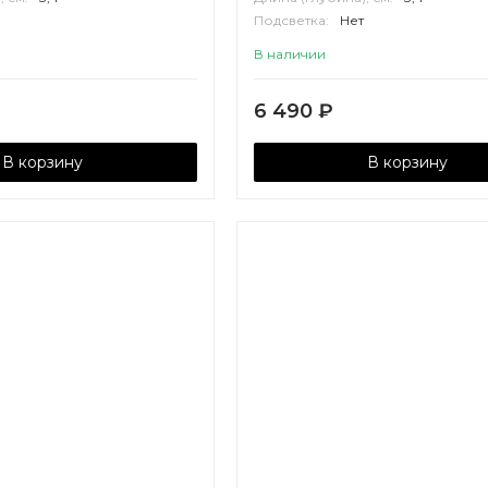
Подсветка:
Нет
Корпус:
МДФ
В наличии
6 490
₽
В корзину
В корзину