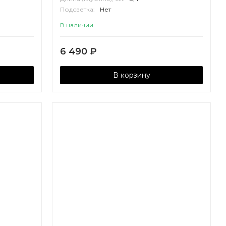
Подсветка:
Нет
Корпус:
МДФ
В наличии
6 490
₽
В корзину