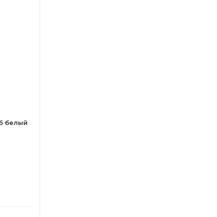
б белый