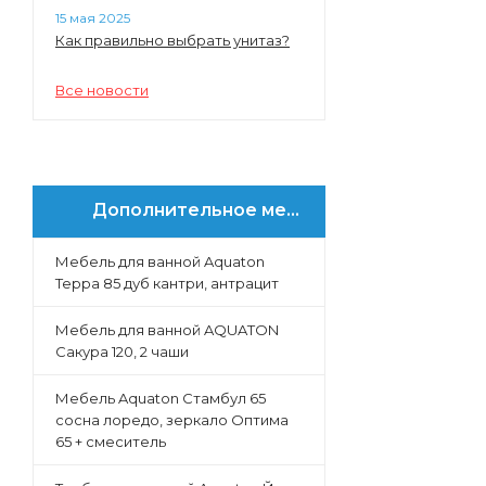
15 мая 2025
Как правильно выбрать унитаз?
Все новости
Дополнительное меню
Мебель для ванной Aquaton
Терра 85 дуб кантри, антрацит
Мебель для ванной AQUATON
Сакура 120, 2 чаши
Мебель Aquaton Стамбул 65
сосна лоредо, зеркало Оптима
65 + смеситель