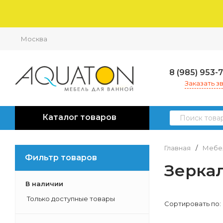
Москва
8 (985) 953-
Заказать з
Каталог товаров
Главная
/
Мебел
Фильтр товаров
Зеркал
В наличии
Только доступные товары
Сортировать по: