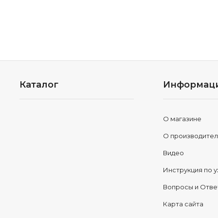
Каталог
Информац
О магазине
О производите
Видео
Инструкция по у
Вопросы и Отв
Карта сайта