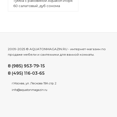
Тумба с раковиной Aquaton Йорк
60 салатовый, дуб сонома
2009-2025 © AQUATONMAGAZIN.RU - интернет-магазин по
продаже мебели и сантехники для ванной комнаты.
8 (985) 953-79-15
8 (495) 116-03-65
г.Москва, ул. Лескова 19А стр. 2
info@aquatonmagazin.ru