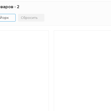
варов - 2
Йорк
Сбросить