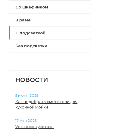
Со шкафчиком
В раме
С подсветкой
Без подсветки
НОВОСТИ
5 июня 2025
Как подобрать смесители для
кухонной мойки
17 мая 2025
Установка унитаза