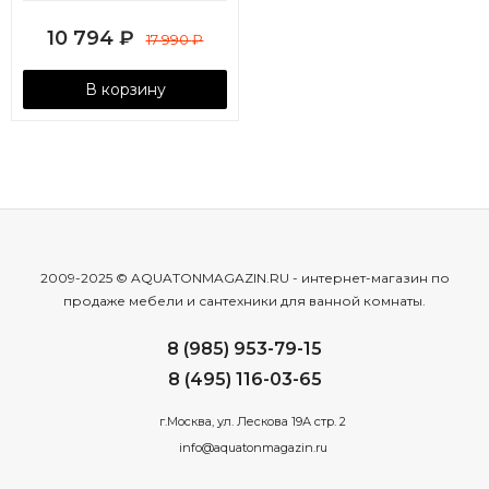
10 794
₽
17 990
₽
В корзину
2009-2025 © AQUATONMAGAZIN.RU - интернет-магазин по
продаже мебели и сантехники для ванной комнаты.
8 (985) 953-79-15
8 (495) 116-03-65
г.Москва, ул. Лескова 19А стр. 2
info@aquatonmagazin.ru