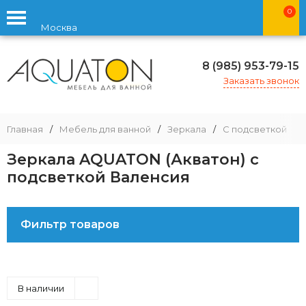
0
Москва
8 (985) 953-79-15
Заказать звонок
Главная
/
Мебель для ванной
/
Зеркала
/
С подсветкой
/
Зеркала AQUATON (Акватон) с
подсветкой Валенсия
Фильтр товаров
В наличии