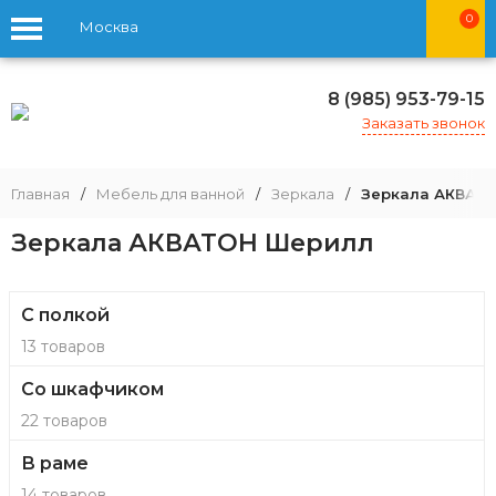
0
Москва
8 (985) 953-79-15
Заказать звонок
Главная
/
Мебель для ванной
/
Зеркала
/
Зеркала АКВАТ
Зеркала АКВАТОН Шерилл
С полкой
13 товаров
Со шкафчиком
22 товаров
В раме
14 товаров