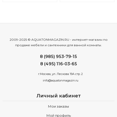
2009-2025 © AQUATONMAGAZIN.RU - интернет-магазин по
продаже мебели и сантехники для ванной комнаты.
8 (985) 953-79-15
8 (495) 116-03-65
г.Москва, ул. Лескова 19А стр. 2
info@aquatonmagazin.ru
Личный кабинет
Мои заказы
Мой профиль