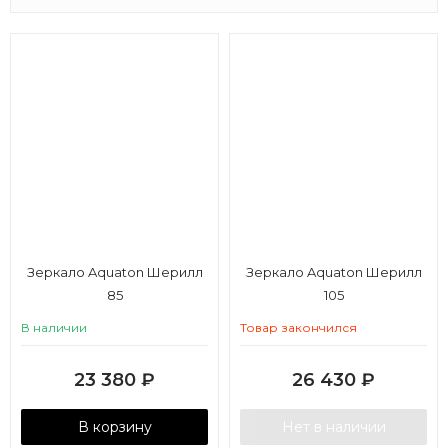
Зеркало Aquaton Шерилл
Зеркало Aquaton Шерилл
85
105
В наличии
Товар закончился
23 380
₽
26 430
₽
В корзину
Нет в наличии