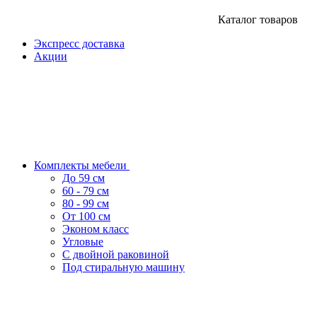
Каталог товаров
Экспресс доставка
Акции
Комплекты мебели
До 59 см
60 - 79 см
80 - 99 см
От 100 см
Эконом класс
Угловые
С двойной раковиной
Под стиральную машину