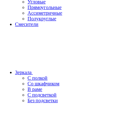
Угловые
Прямоугольные
Ассиметричные
Полукруглые
Смесители
Зеркала
С полкой
Со шкафчиком
В раме
С подсветкой
Без подсветки