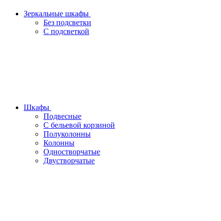
Зеркальные шкафы
Без подсветки
С подсветкой
Шкафы
Подвесные
С бельевой корзиной
Полуколонны
Колонны
Одностворчатые
Двустворчатые