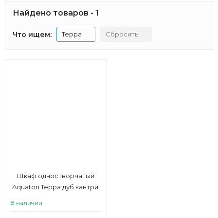
Найдено товаров - 1
Что ищем:
Терра
Сбросить
Шкаф одностворчатый
Aquaton Терра дуб кантри,
антрацит
В наличии