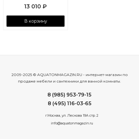
13 010
₽
В корзину
2009-2025 © AQUATONMAGAZIN.RU - интернет-магазин по
продаже мебели и сантехники для ванной комнаты.
8 (985) 953-79-15
8 (495) 116-03-65
г.Москва, ул. Лескова 19А стр. 2
info@aquatonmagazin.ru