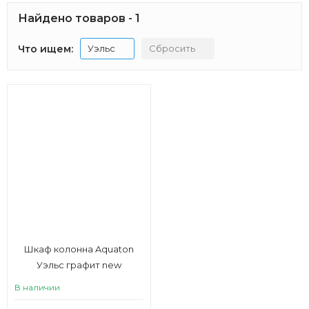
Найдено товаров - 1
Что ищем:
Уэльс
Сбросить
Шкаф колонна Aquaton
Уэльс графит new
В наличии