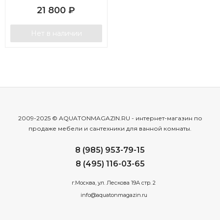
21 800
₽
Нет в наличии
2009-2025 © AQUATONMAGAZIN.RU - интернет-магазин по
продаже мебели и сантехники для ванной комнаты.
8 (985) 953-79-15
8 (495) 116-03-65
г.Москва, ул. Лескова 19А стр. 2
info@aquatonmagazin.ru