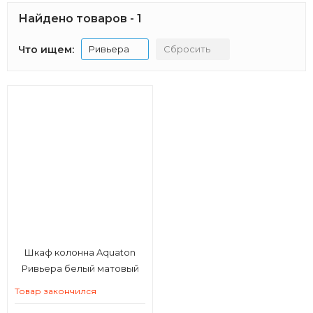
Найдено товаров - 1
Что ищем:
Ривьера
Сбросить
Шкаф колонна Aquaton
Ривьера белый матовый
Товар закончился