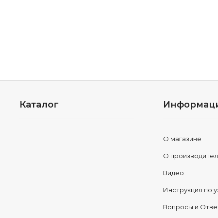
Каталог
Информац
О магазине
О производите
Видео
Инструкция по у
Вопросы и Отв