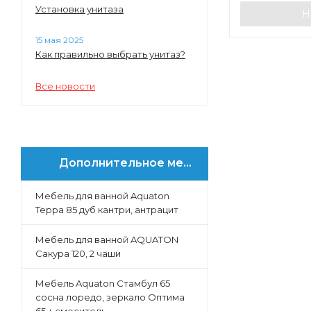
Установка унитаза
Н
15 мая 2025
Как правильно выбрать унитаз?
Все новости
Дополнительное меню
Мебель для ванной Aquaton
Терра 85 дуб кантри, антрацит
Мебель для ванной AQUATON
Сакура 120, 2 чаши
Мебель Aquaton Стамбул 65
сосна лоредо, зеркало Оптима