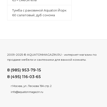
65 + смеситель
Тумба с раковиной Aquaton Йорк
60 салатовый, дуб сонома
2009-2025 © AQUATONMAGAZIN.RU - интернет-магазин по
продаже мебели и сантехники для ванной комнаты.
8 (985) 953-79-15
8 (495) 116-03-65
г.Москва, ул. Лескова 19А стр. 2
info@aquatonmagazin.ru