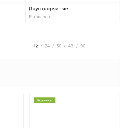
Двустворчатые
15 товаров
12
24
36
48
96
/
/
/
/
Новинка!