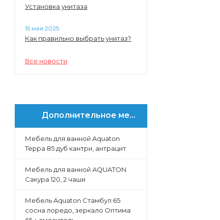
Установка унитаза
15 мая 2025
Как правильно выбрать унитаз?
Все новости
Дополнительное меню
Мебель для ванной Aquaton
Терра 85 дуб кантри, антрацит
Мебель для ванной AQUATON
Сакура 120, 2 чаши
Мебель Aquaton Стамбул 65
сосна лоредо, зеркало Оптима