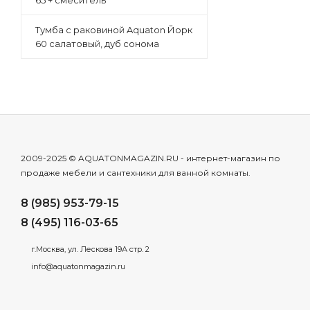
65 + смеситель
Тумба с раковиной Aquaton Йорк
60 салатовый, дуб сонома
2009-2025 © AQUATONMAGAZIN.RU - интернет-магазин по
продаже мебели и сантехники для ванной комнаты.
8 (985) 953-79-15
8 (495) 116-03-65
г.Москва, ул. Лескова 19А стр. 2
info@aquatonmagazin.ru