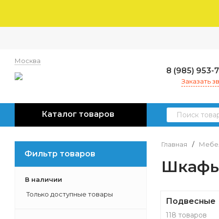
Москва
8 (985) 953-
Заказать з
Каталог товаров
Главная
/
Мебел
Фильтр товаров
Шкафы
В наличии
Только доступные товары
Подвесные
118 товаров