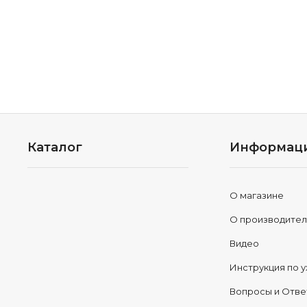
Каталог
Информац
О магазине
О производите
Видео
Инструкция по у
Вопросы и Отв