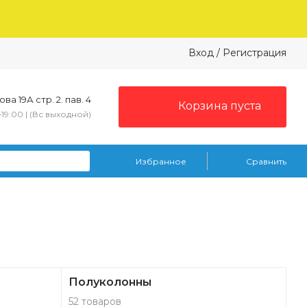
Вход
/
Регистрация
ва 19А стр. 2. пав. 4
Корзина пуста
–19:00 | (Вс выходной)
Избранное
Сравнить
Полуколонны
52 товаров