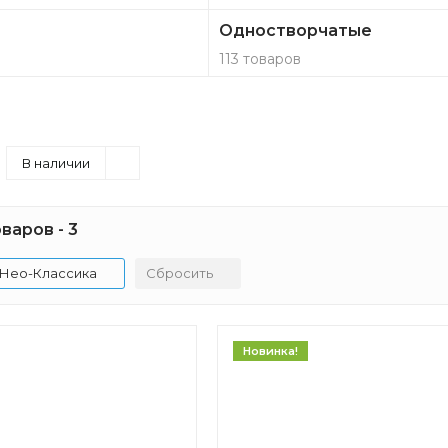
Одностворчатые
113 товаров
В наличии
варов - 3
Нео-Классика
Сбросить
Новинка!