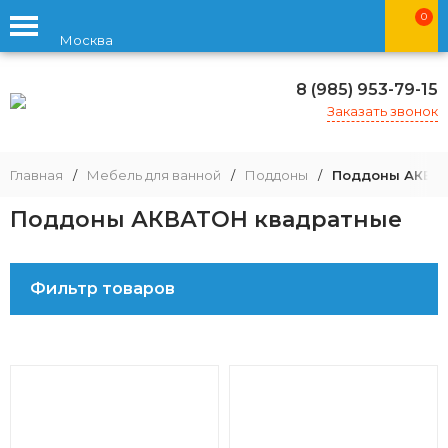
0
Москва
8 (985) 953-79-15
Заказать звонок
Главная
/
Мебель для ванной
/
Поддоны
/
Поддоны АКВАТ
Поддоны АКВАТОН квадратные
Фильтр товаров