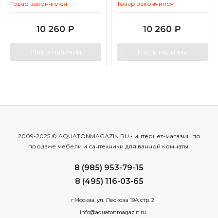
Товар закончился
Товар закончился
10 260
₽
10 260
₽
Нет в наличии
Нет в наличии
2009-2025 © AQUATONMAGAZIN.RU - интернет-магазин по
продаже мебели и сантехники для ванной комнаты.
8 (985) 953-79-15
8 (495) 116-03-65
г.Москва, ул. Лескова 19А стр. 2
info@aquatonmagazin.ru