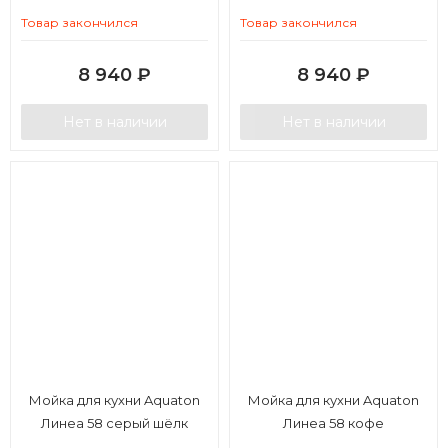
Товар закончился
Товар закончился
8 940
₽
8 940
₽
Нет в наличии
Нет в наличии
Мойка для кухни Aquaton
Мойка для кухни Aquaton
Линеа 58 серый шёлк
Линеа 58 кофе