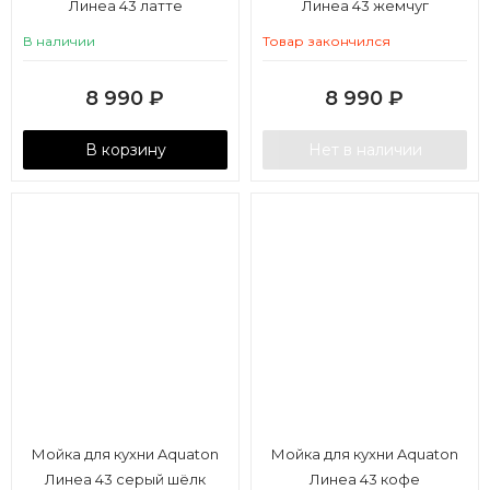
Линеа 43 латте
Линеа 43 жемчуг
В наличии
Товар закончился
8 990
₽
8 990
₽
В корзину
Нет в наличии
Мойка для кухни Aquaton
Мойка для кухни Aquaton
Линеа 43 серый шёлк
Линеа 43 кофе