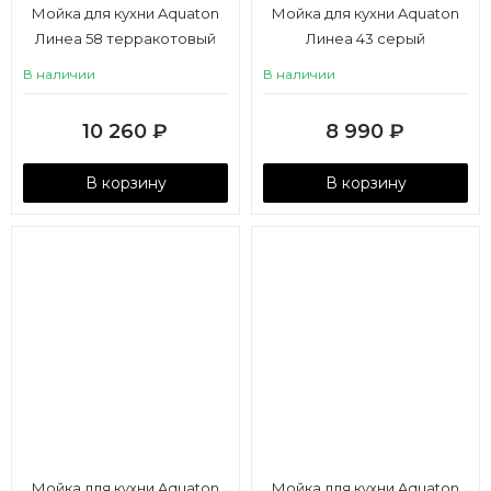
Мойка для кухни Aquaton
Мойка для кухни Aquaton
Линеа 58 терракотовый
Линеа 43 серый
В наличии
В наличии
10 260
₽
8 990
₽
В корзину
В корзину
Мойка для кухни Aquaton
Мойка для кухни Aquaton