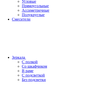
Угловые
Прямоугольные
Ассиметричные
Полукруглые
Смесители
Зеркала
С полкой
Со шкафчиком
В раме
С подсветкой
Без подсветки