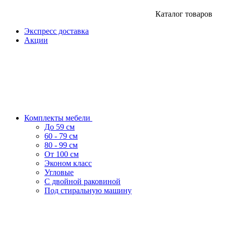
Каталог товаров
Экспресс доставка
Акции
Комплекты мебели
До 59 см
60 - 79 см
80 - 99 см
От 100 см
Эконом класс
Угловые
С двойной раковиной
Под стиральную машину