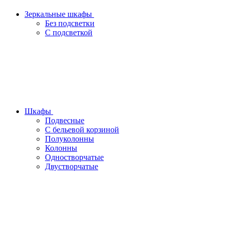
Зеркальные шкафы
Без подсветки
С подсветкой
Шкафы
Подвесные
С бельевой корзиной
Полуколонны
Колонны
Одностворчатые
Двустворчатые