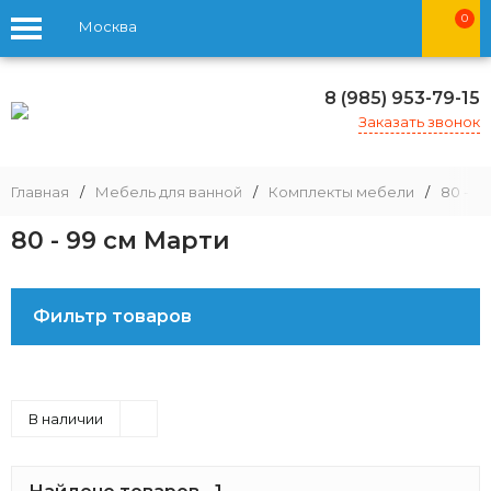
0
Москва
8 (985) 953-79-15
Заказать звонок
Главная
/
Мебель для ванной
/
Комплекты мебели
/
80 - 9
80 - 99 см Марти
Фильтр товаров
В наличии