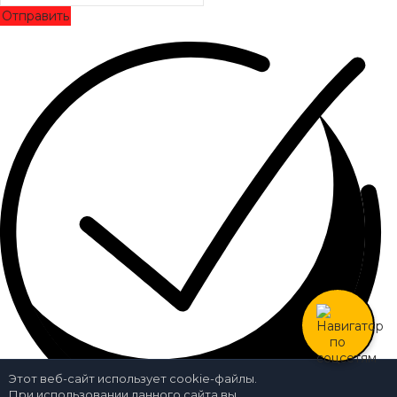
Отправить
Этот веб-сайт использует cookie-файлы.
При использовании данного сайта вы