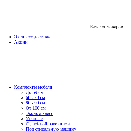
Каталог товаров
Экспресс доставка
Акции
Комплекты мебели
До 59 см
60 - 79 см
80 - 99 см
От 100 см
Эконом класс
Угловые
С двойной раковиной
Под стиральную машину