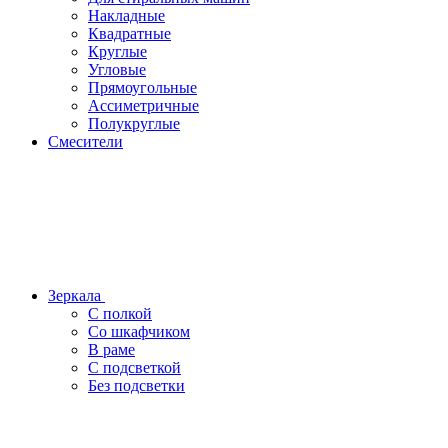
Накладные
Квадратные
Круглые
Угловые
Прямоугольные
Ассиметричные
Полукруглые
Смесители
Зеркала
С полкой
Со шкафчиком
В раме
С подсветкой
Без подсветки