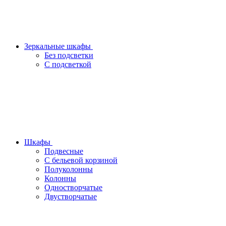
Зеркальные шкафы
Без подсветки
С подсветкой
Шкафы
Подвесные
С бельевой корзиной
Полуколонны
Колонны
Одностворчатые
Двустворчатые