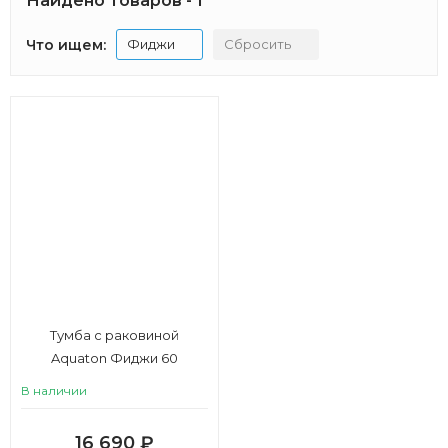
Найдено товаров - 1
Что ищем:
Фиджи
Сбросить
Тумба с раковиной
Aquaton Фиджи 60
В наличии
16 690
₽