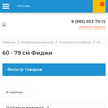
0
Москва
8 (985) 953-79-15
Заказать звонок
Главная
/
Мебель для ванной
/
Комплекты мебели
/
60 - 79
60 - 79 см Фиджи
Фильтр товаров
В наличии