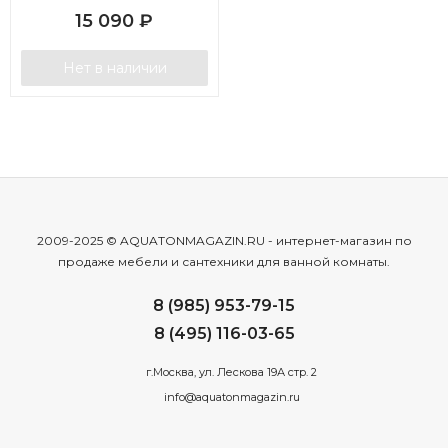
15 090
₽
Нет в наличии
2009-2025 © AQUATONMAGAZIN.RU - интернет-магазин по
продаже мебели и сантехники для ванной комнаты.
8 (985) 953-79-15
8 (495) 116-03-65
г.Москва, ул. Лескова 19А стр. 2
info@aquatonmagazin.ru