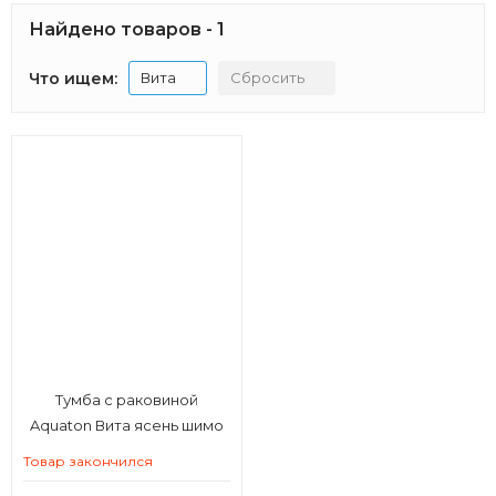
Найдено товаров - 1
Что ищем:
Вита
Сбросить
Тумба с раковиной
Aquaton Вита ясень шимо
Товар закончился