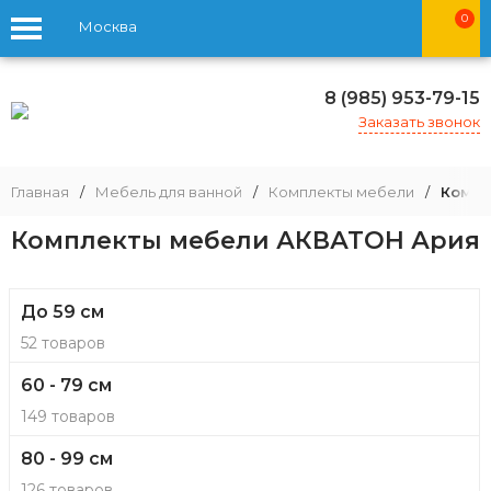
0
Москва
8 (985) 953-79-15
Заказать звонок
Главная
/
Мебель для ванной
/
Комплекты мебели
/
Компл
Комплекты мебели АКВАТОН Ария
До 59 см
52 товаров
60 - 79 см
149 товаров
80 - 99 см
126 товаров