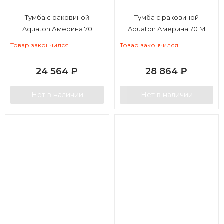
Тумба с раковиной
Тумба с раковиной
Aquaton Америна 70
Aquaton Америна 70 М
Товар закончился
Товар закончился
24 564
₽
28 864
₽
Нет в наличии
Нет в наличии