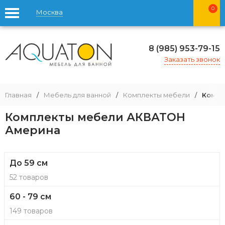
0
Москва
8 (985) 953-79-15
Заказать звонок
Главная
/
Мебель для ванной
/
Комплекты мебели
/
Компл
Комплекты мебели АКВАТОН
Америна
До 59 см
52 товаров
60 - 79 см
149 товаров