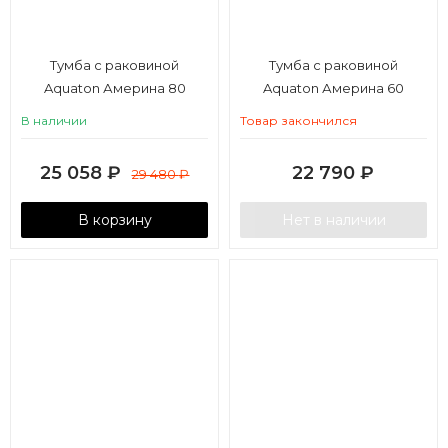
Тумба с раковиной
Тумба с раковиной
Aquaton Америна 80
Aquaton Америна 60
В наличии
Товар закончился
25 058
₽
22 790
₽
29 480
₽
В корзину
Нет в наличии