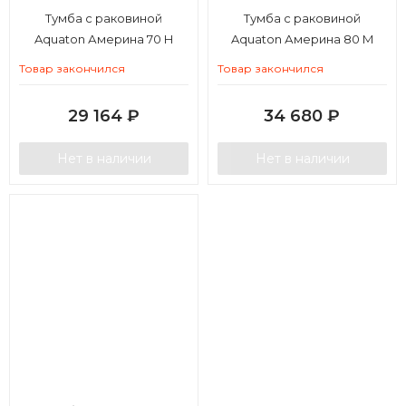
Тумба с раковиной
Тумба с раковиной
Aquaton Америна 70 Н
Aquaton Америна 80 М
Товар закончился
Товар закончился
29 164
₽
34 680
₽
Нет в наличии
Нет в наличии